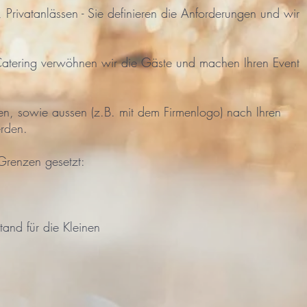
s, Privatanlässen - Sie definieren die Anforderungen und wir
tering verwöhnen wir die Gäste und machen Ihren Event
en, sowie aussen (z.B. mit dem Firmenlogo) nach Ihren
rden.
 Grenzen gesetzt:
tand für die Kleinen