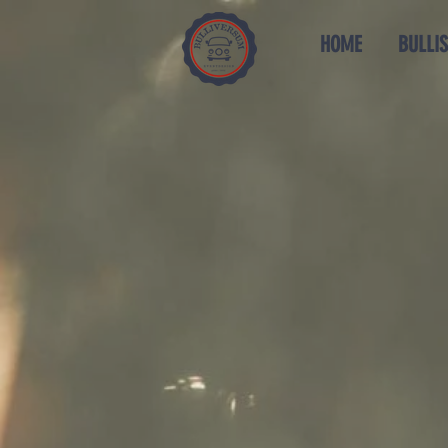
HOME
BULLIS