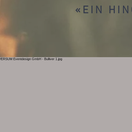
«EIN HI